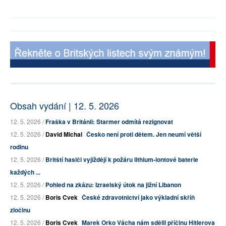
Obsah vydání | 12. 5. 2026
12. 5. 2026 /
Fraška v Británii: Starmer odmítá rezignovat
12. 5. 2026 /
David Michal
Česko není proti dětem. Jen neumí větší
rodinu
12. 5. 2026 /
Britští hasiči vyjíždějí k požáru lithium-iontové baterie
každých ...
12. 5. 2026 /
Pohled na zkázu: Izraelský útok na jižní Libanon
12. 5. 2026 /
Boris Cvek
České zdravotnictví jako výkladní skříň
zločinu
12. 5. 2026 /
Boris Cvek
Marek Orko Vácha nám sdělil příčinu Hitlerova