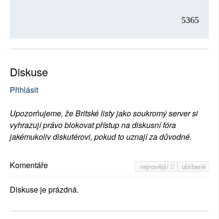
5365
Diskuse
Přihlásit
Upozorňujeme, že Britské listy jako soukromý server si
vyhrazují právo blokovat přístup na diskusní fóra
jakémukoliv diskutérovi, pokud to uznají za důvodné.
Komentáře
nejnovější
oblíbené
Diskuse je prázdná.