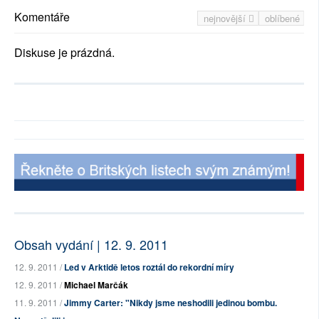
Komentáře
nejnovější
oblíbené
Diskuse je prázdná.
Obsah vydání | 12. 9. 2011
12. 9. 2011 /
Led v Arktidě letos roztál do rekordní míry
12. 9. 2011 /
Michael Marčák
11. 9. 2011 /
Jimmy Carter: "Nikdy jsme neshodili jedinou bombu.