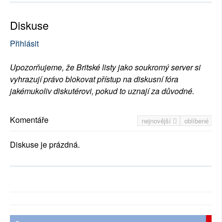
Diskuse
Přihlásit
Upozorňujeme, že Britské listy jako soukromý server si
vyhrazují právo blokovat přístup na diskusní fóra
jakémukoliv diskutérovi, pokud to uznají za důvodné.
Komentáře
nejnovější
oblíbené
Diskuse je prázdná.