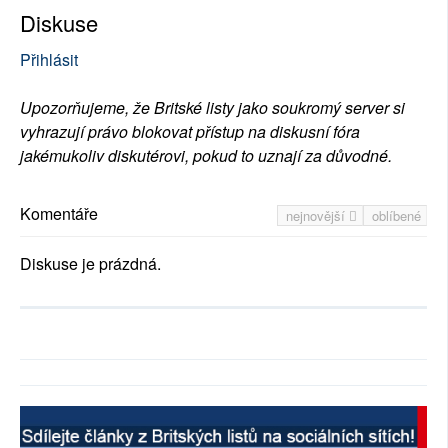
Diskuse
Přihlásit
Upozorňujeme, že Britské listy jako soukromý server si
vyhrazují právo blokovat přístup na diskusní fóra
jakémukoliv diskutérovi, pokud to uznají za důvodné.
Komentáře
nejnovější
oblíbené
Diskuse je prázdná.