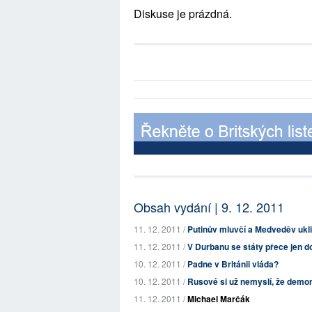
Diskuse je prázdná.
Obsah vydání | 9. 12. 2011
11. 12. 2011 /
Putinův mluvčí a Medveděv ukli
11. 12. 2011 /
V Durbanu se státy přece jen do
10. 12. 2011 /
Padne v Británii vláda?
10. 12. 2011 /
Rusové si už nemyslí, že demo
11. 12. 2011 /
Michael Marčák