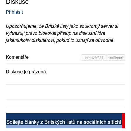
Diskuse
Přihlásit
Upozorňujeme, že Britské listy jako soukromý server si
vyhrazují právo blokovat přístup na diskusní fóra
jakémukoliv diskutérovi, pokud to uznají za důvodné.
Komentáře
nejnovější
oblíbené
Diskuse je prázdná.