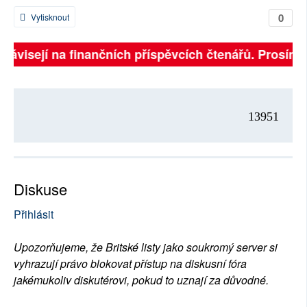
0
Vytisknout
 závisejí na finančních příspěvcích čtenářů. Prosíme, 
13951
Diskuse
Přihlásit
Upozorňujeme, že Britské listy jako soukromý server si
vyhrazují právo blokovat přístup na diskusní fóra
jakémukoliv diskutérovi, pokud to uznají za důvodné.