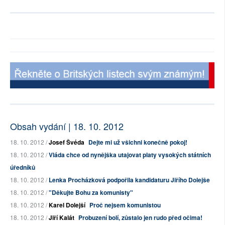
Obsah vydání | 18. 10. 2012
18. 10. 2012 /
Josef Švéda
Dejte mi už všichni konečně pokoj!
18. 10. 2012 /
Vláda chce od nynějška utajovat platy vysokých státních
úředníků
18. 10. 2012 /
Lenka Procházková podpořila kandidaturu Jiřího Dolejše
18. 10. 2012 /
"Děkujte Bohu za komunisty"
18. 10. 2012 /
Karel Dolejší
Proč nejsem komunistou
18. 10. 2012 /
Jiří Kalát
Probuzení bolí, zůstalo jen rudo před očima!