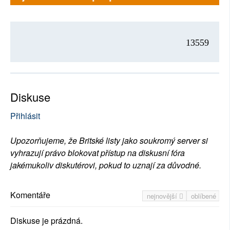
13559
Diskuse
Přihlásit
Upozorňujeme, že Britské listy jako soukromý server si
vyhrazují právo blokovat přístup na diskusní fóra
jakémukoliv diskutérovi, pokud to uznají za důvodné.
Komentáře
nejnovější
oblíbené
Diskuse je prázdná.