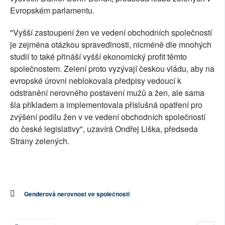
Evropském parlamentu.
"Vyšší zastoupení žen ve vedení obchodních společností
je zejména otázkou spravedlnosti, nicméně dle mnohých
studií to také přináší vyšší ekonomický profit těmto
společnostem. Zelení proto vyzývají českou vládu, aby na
evropské úrovni neblokovala předpisy vedoucí k
odstranění nerovného postavení mužů a žen, ale sama
šla příkladem a implementovala příslušná opatření pro
zvýšení podílu žen v ve vedení obchodních společností
do české legislativy", uzavírá Ondřej Liška, předseda
Strany zelených.
Genderová nerovnost ve společnosti