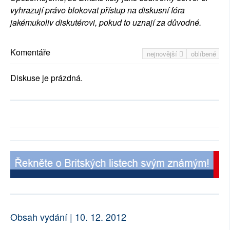
vyhrazují právo blokovat přístup na diskusní fóra
jakémukoliv diskutérovi, pokud to uznají za důvodné.
Komentáře
nejnovější
oblíbené
Diskuse je prázdná.
Obsah vydání | 10. 12. 2012