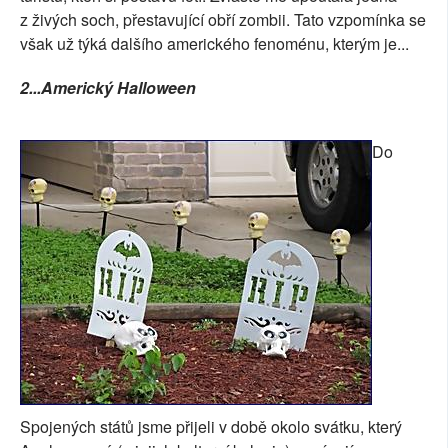
z živých soch, přestavující obří zombii. Tato vzpomínka se
však už týká dalšího amerického fenoménu, kterým je...
2...Americký Halloween
Do
Spojených států jsme přijeli v době okolo svátku, který