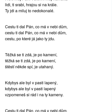
lidi, ti srabi, hrajou si na krále.
Ty jdi a miluj to nedokonalé.
Cestu ti dal Pán, co má v nebi dům,
cestu ti dal Pán, co má v nebi dům,
cestu, po které já jako ty jdu.
Těžká se ti zdá, je po kamení,
těžká se ti zdá, je po kamení,
štěstí někde spí, je utahaný.
Kdybys ale byl v pasti lapený,
kdybys ale byl v pasti lapený
vzpomeneš si rád i na ty kameny.
Cestu ti dal Pán, co má v nebi dům,