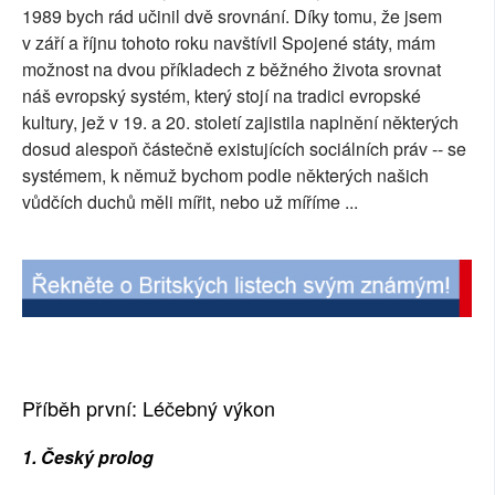
1989 bych rád učinil dvě srovnání. Díky tomu, že jsem
v září a říjnu tohoto roku navštívil Spojené státy, mám
možnost na dvou příkladech z běžného života srovnat
náš evropský systém, který stojí na tradici evropské
kultury, jež v 19. a 20. století zajistila naplnění některých
dosud alespoň částečně existujících sociálních práv -- se
systémem, k němuž bychom podle některých našich
vůdčích duchů měli mířit, nebo už míříme ...
Příběh první: Léčebný výkon
1. Český prolog