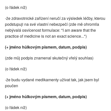
(o řádek níž)
-že zdravotnické zařízení neručí za výsledek léčby, kterou
podstupuji na své vlastní nebezpečí (zde mě ohromila
nebývalá osvícenost formulace: "I am aware that the
practice of medicine is not an exact science...")
(+ jméno hůlkovým písmem, datum, podpis)
(zde můj podpis znamenal skutečný vřelý souhlas)
(o řádek níž)
-že budu vydané medikamenty užívat tak, jak jsem byl
poučen
(+ jméno hůlkovým písmem, datum, podpis)
(o řádek níž)