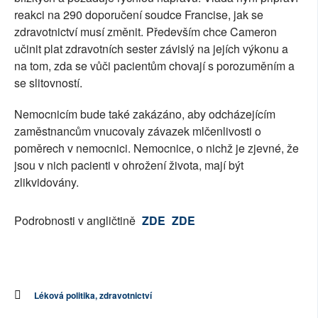
reakci na 290 doporučení soudce Francise, jak se
zdravotnictví musí změnit. Především chce Cameron
učinit plat zdravotních sester závislý na jejích výkonu a
na tom, zda se vůči pacientům chovají s porozuměním a
se slitovností.
Nemocnicím bude také zakázáno, aby odcházejícím
zaměstnancům vnucovaly závazek mlčenlivosti o
poměrech v nemocnici. Nemocnice, o nichž je zjevné, že
jsou v nich pacienti v ohrožení života, mají být
zlikvidovány.
Podrobnosti v angličtině
ZDE
ZDE
Léková politika, zdravotnictví