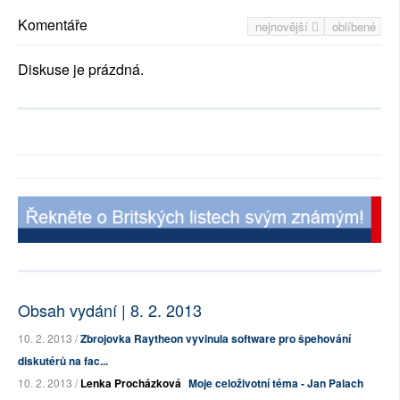
Komentáře
nejnovější
oblíbené
Diskuse je prázdná.
Obsah vydání | 8. 2. 2013
10. 2. 2013 /
Zbrojovka Raytheon vyvinula software pro špehování
diskutérů na fac...
10. 2. 2013 /
Lenka Procházková
Moje celoživotní téma - Jan Palach