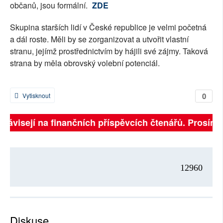
občanů, jsou formální.
ZDE
Skupina starších lidí v České republice je velmi početná
a dál roste. Měli by se zorganizovat a utvořit vlastní
stranu, jejímž prostřednictvím by hájili své zájmy. Taková
strana by měla obrovský volební potenciál.
0
Vytisknout
ě závisejí na finančních příspěvcích čtenářů. Prosíme,
12960
Diskuse