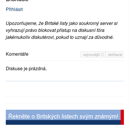
Přihlásit
Upozorňujeme, že Britské listy jako soukromý server si
vyhrazují právo blokovat přístup na diskusní fóra
jakémukoliv diskutérovi, pokud to uznají za důvodné.
Komentáře
nejnovější
oblíbené
Diskuse je prázdná.