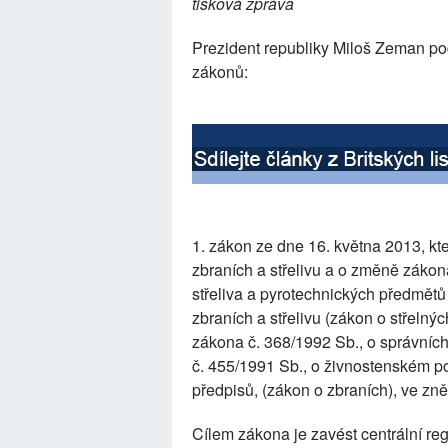
tisková zpráva
Prezident republiky Miloš Zeman pod
zákonů:
1. zákon ze dne 16. května 2013, kt
zbraních a střelivu a o změně zákona
střeliva a pyrotechnických předmětů
zbraních a střelivu (zákon o střelný
zákona č. 368/1992 Sb., o správních
č. 455/1991 Sb., o živnostenském po
předpisů, (zákon o zbraních), ve zně
Cílem zákona je zavést centrální reg