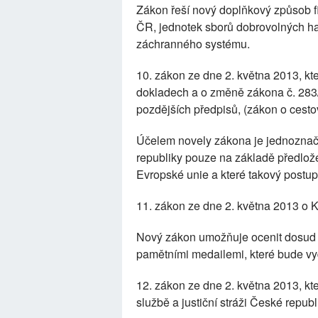
Zákon řeší nový doplňkový způsob 
ČR, jednotek sborů dobrovolných ha
záchranného systému.
10. zákon ze dne 2. května 2013, kt
dokladech a o změně zákona č. 283/1
pozdějších předpisů, (zákon o cesto
Účelem novely zákona je jednoznač
republiky pouze na základě předlož
Evropské unie a které takový postup
11. zákon ze dne 2. května 2013 o 
Nový zákon umožňuje ocenit dosud ž
pamětními medailemi, které bude vy
12. zákon ze dne 2. května 2013, k
službě a justiční stráži České repub