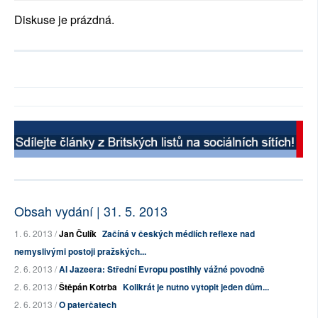
Diskuse je prázdná.
Obsah vydání | 31. 5. 2013
1. 6. 2013 /
Jan Čulík
Začíná v českých médiích reflexe nad
nemyslivými postoji pražských...
2. 6. 2013 /
Al Jazeera: Střední Evropu postihly vážné povodně
2. 6. 2013 /
Štěpán Kotrba
Kolikrát je nutno vytopit jeden dům...
2. 6. 2013 /
O paterčatech