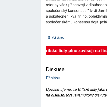
reformy však přicházejí v dlouhodob
společenský konsensus," tvrdí Jarm
a uskutečnění kvalitního, objektivn
společenskému konsensu dojít, ješt
Vytisknout
Britské listy plně závisejí na fin
Diskuse
Přihlásit
Upozorňujeme, že Britské listy jako 
na diskusní fóra jakémukoliv diskuté