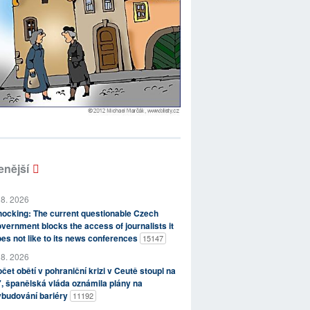
enější
 8. 2026
ocking: The current questionable Czech
vernment blocks the access of journalists it
es not like to its news conferences
15147
 8. 2026
čet obětí v pohraniční krizi v Ceutě stoupl na
, španělská vláda oznámila plány na
ybudování bariéry
11192