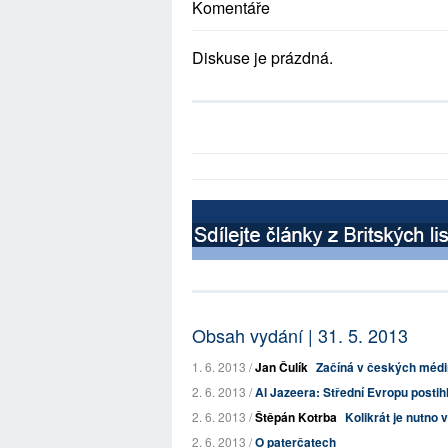
Komentáře
Diskuse je prázdná.
Obsah vydání | 31. 5. 2013
1. 6. 2013 /
Jan Čulík
Začíná v českých médií
2. 6. 2013 /
Al Jazeera: Střední Evropu posti
2. 6. 2013 /
Štěpán Kotrba
Kolikrát je nutno v
2. 6. 2013 /
O paterčatech