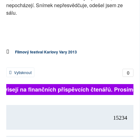
nepocházejí. Snímek nepřesvědčuje, odešel jsem ze
sálu.
Filmový festival Karlovy Vary 2013
0
Vytisknout
závisejí na finančních příspěvcích čtenářů. Prosíme, p
15234