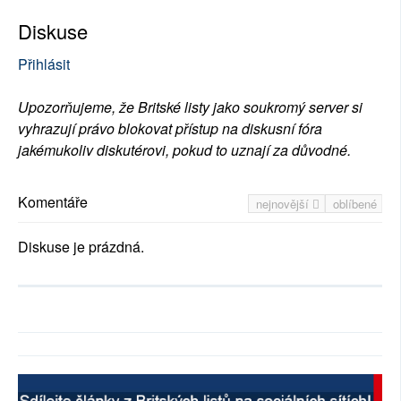
Diskuse
Přihlásit
Upozorňujeme, že Britské listy jako soukromý server si
vyhrazují právo blokovat přístup na diskusní fóra
jakémukoliv diskutérovi, pokud to uznají za důvodné.
Komentáře
nejnovější
oblíbené
Diskuse je prázdná.