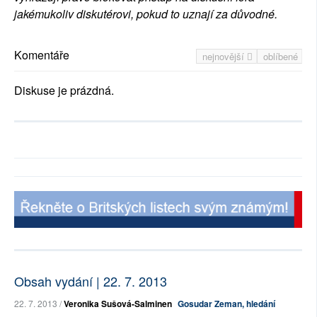
jakémukoliv diskutérovi, pokud to uznají za důvodné.
Komentáře
nejnovější
oblíbené
Diskuse je prázdná.
Obsah vydání | 22. 7. 2013
22. 7. 2013 /
Veronika Sušová-Salminen
Gosudar Zeman, hledání