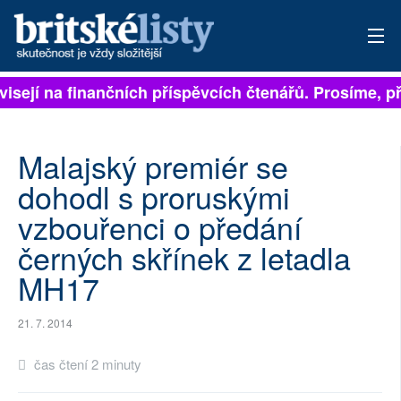
visejí na finančních příspěvcích čtenářů. Prosíme, při
PŘIHLÁSIT
AKTUÁLNÍ VYDÁNÍ
Malajský premiér se
ARCHIV
dohodl s proruskými
vzbouřenci o předání
ROZHOVORY
černých skřínek z letadla
TÉMATA
MH17
NEJČTENĚJŠÍ ZA 7 DNÍ
21. 7. 2014
AUTOŘI
čas čtení 2 minuty
PŘÍSPĚVKY NA PROVOZ