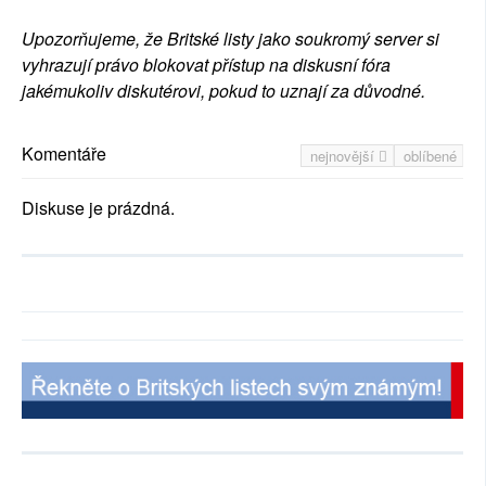
Upozorňujeme, že Britské listy jako soukromý server si
vyhrazují právo blokovat přístup na diskusní fóra
jakémukoliv diskutérovi, pokud to uznají za důvodné.
Komentáře
nejnovější
oblíbené
Diskuse je prázdná.