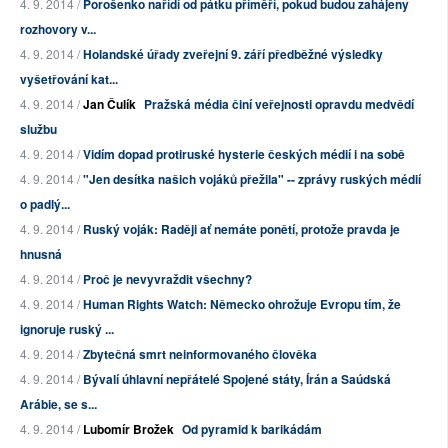
4. 9. 2014 /
Porošenko nařídí od pátku příměří, pokud budou zahájeny
rozhovory v...
4. 9. 2014 /
Holandské úřady zveřejní 9. září předběžné výsledky
vyšetřování kat...
4. 9. 2014 /
Jan Čulík
Pražská média činí veřejnosti opravdu medvědí
službu
4. 9. 2014 /
Vidím dopad protiruské hysterie českých médií i na sobě
4. 9. 2014 /
"Jen desítka našich vojáků přežila" -- zprávy ruských médií
o padlý...
4. 9. 2014 /
Ruský voják: Raději ať nemáte ponětí, protože pravda je
hnusná
4. 9. 2014 /
Proč je nevyvraždit všechny?
4. 9. 2014 /
Human Rights Watch: Německo ohrožuje Evropu tím, že
ignoruje ruský ...
4. 9. 2014 /
Zbytečná smrt neinformovaného člověka
4. 9. 2014 /
Bývalí úhlavní nepřátelé Spojené státy, Írán a Saúdská
Arábie, se s...
4. 9. 2014 /
Lubomír Brožek
Od pyramid k barikádám