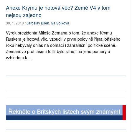
Anexe Krymu je hotová věc? Země V4 v tom
nejsou zajedno
30. 1. 2018 /
Jaroslav Bílek
,
Iva Sojková
Výrok prezidenta Miloše Zemana o tom, že anexe Krymu
Ruskem je hotová věc, vzbudil v první polovině října loňského
roku nebývalý ohlas na domácí i zahraniční politické scéně.
Zemanovo prohlášení totiž bylo silné i na jeho poměry a
vzhledem k ...