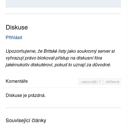
Diskuse
Přihlásit
Upozorňujeme, že Britské listy jako soukromý server si
vyhrazují právo blokovat přístup na diskusní fóra
jakémukoliv diskutérovi, pokud to uznají za důvodné.
Komentáře
nejnovější
oblíbené
Diskuse je prázdná.
Související články