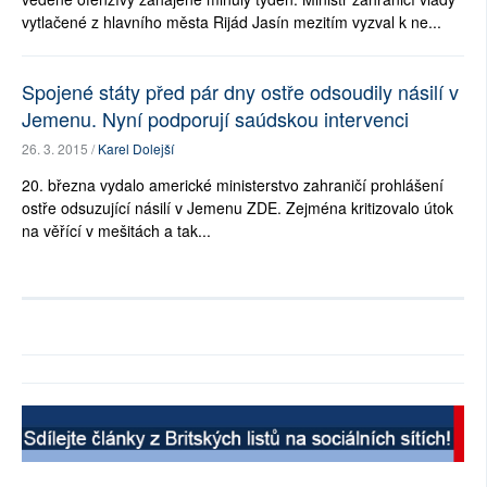
vytlačené z hlavního města Rijád Jasín mezitím vyzval k ne...
Spojené státy před pár dny ostře odsoudily násilí v
Jemenu. Nyní podporují saúdskou intervenci
26. 3. 2015 /
Karel Dolejší
20. března vydalo americké ministerstvo zahraničí prohlášení
ostře odsuzující násilí v Jemenu ZDE. Zejména kritizovalo útok
na věřící v mešitách a tak...