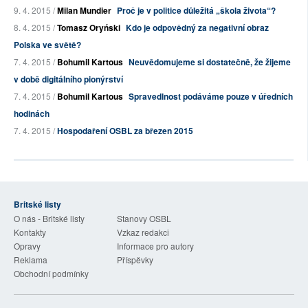
9. 4. 2015 /
Milan Mundier
Proč je v politice důležitá „škola života“?
8. 4. 2015 /
Tomasz Oryński
Kdo je odpovědný za negativní obraz
Polska ve světě?
7. 4. 2015 /
Bohumil Kartous
Neuvědomujeme si dostatečně, že žijeme
v době digitálního pionýrství
7. 4. 2015 /
Bohumil Kartous
Spravedlnost podáváme pouze v úředních
hodinách
7. 4. 2015 /
Hospodaření OSBL za březen 2015
Britské listy
O nás - Britské listy
Stanovy OSBL
Kontakty
Vzkaz redakci
Opravy
Informace pro autory
Reklama
Příspěvky
Obchodní podmínky