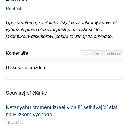
Přihlásit
Upozorňujeme, že Britské listy jako soukromý server si
vyhrazují právo blokovat přístup na diskusní fóra
jakémukoliv diskutérovi, pokud to uznají za důvodné.
Komentáře
nejnovější
oblíbené
Diskuse je prázdná.
Související články
Netanyahu promění Izrael v další selhávající stát
na Blízkém východě
19. 3. 2015