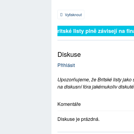
Vytisknout
Britské listy plně závisejí na fin
Diskuse
Přihlásit
Upozorňujeme, že Britské listy jako 
na diskusní fóra jakémukoliv diskuté
Komentáře
Diskuse je prázdná.