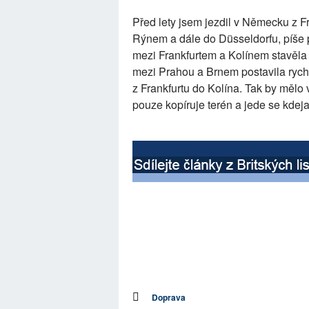
Před lety jsem jezdil v Německu z F
Rýnem a dále do Düsseldorfu, píše 
mezi Frankfurtem a Kolínem stavěla 
mezi Prahou a Brnem postavila rychl
z Frankfurtu do Kolína. Tak by mělo 
pouze kopíruje terén a jede se kdej
Doprava