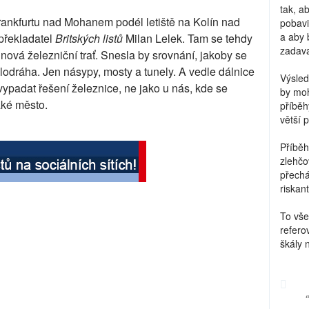
tak, a
rankfurtu nad Mohanem podél letiště na Kolín nad
pobavi
a aby 
překladatel
Britských listů
Milan Lelek. Tam se tehdy
zadava
nová železniční trať. Snesla by srovnání, jakoby se
odráha. Jen násypy, mosty a tunely. A vedle dálnice
Výsled
vypadat řešení železnice, ne jako u nás, kde se
by moh
aké město.
příběh
větší 
Příběh
zlehčo
přechá
riskant
To vše
refero
škály 