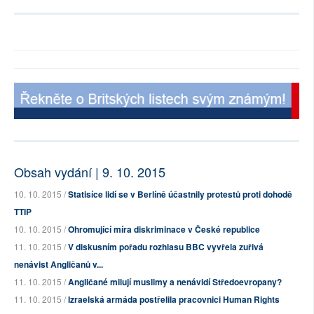
Obsah vydání | 9. 10. 2015
10. 10. 2015 /
Statisíce lidí se v Berlíně účastnily protestů proti dohodě
TTIP
10. 10. 2015 /
Ohromující míra diskriminace v České republice
11. 10. 2015 /
V diskusním pořadu rozhlasu BBC vyvřela zuřivá
nenávist Angličanů v...
11. 10. 2015 /
Angličané milují muslimy a nenávidí Středoevropany?
11. 10. 2015 /
Izraelská armáda postřelila pracovnici Human Rights