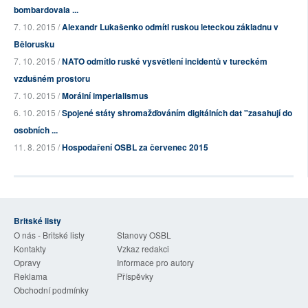
bombardovala ...
7. 10. 2015 /
Alexandr Lukašenko odmítl ruskou leteckou základnu v
Bělorusku
7. 10. 2015 /
NATO odmítlo ruské vysvětlení incidentů v tureckém
vzdušném prostoru
7. 10. 2015 /
Morální imperialismus
6. 10. 2015 /
Spojené státy shromažďováním digitálních dat "zasahují do
osobních ...
11. 8. 2015 /
Hospodaření OSBL za červenec 2015
Britské listy
O nás - Britské listy
Stanovy OSBL
Kontakty
Vzkaz redakci
Opravy
Informace pro autory
Reklama
Příspěvky
Obchodní podmínky