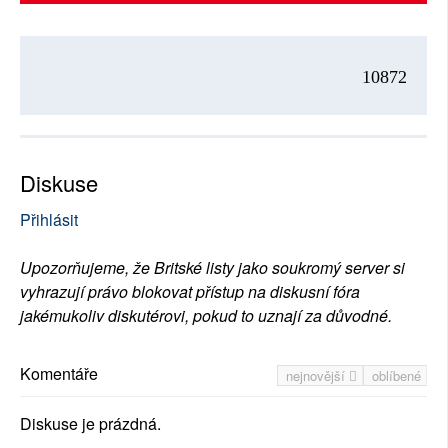
10872
Diskuse
Přihlásit
Upozorňujeme, že Britské listy jako soukromý server si
vyhrazují právo blokovat přístup na diskusní fóra
jakémukoliv diskutérovi, pokud to uznají za důvodné.
Komentáře
nejnovější
oblíbené
Diskuse je prázdná.