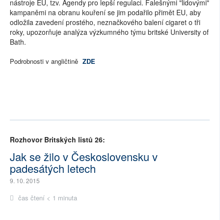
nástroje EU, tzv. Agendy pro lepší regulaci. Falešnými "lidovými"
kampaněmi na obranu kouření se jim podařilo přimět EU, aby
odložila zavedení prostého, neznačkového balení cigaret o tři
roky, upozorňuje analýza výzkumného týmu britské University of
Bath.
Podrobnosti v angličtině
ZDE
Rozhovor Britských listů 26:
Jak se žilo v Československu v
padesátých letech
9. 10. 2015
čas čtení < 1 minuta