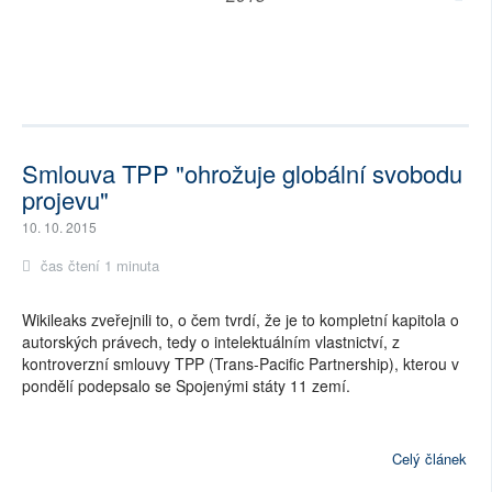
Smlouva TPP "ohrožuje globální svobodu
projevu"
10. 10. 2015
čas čtení 1 minuta
Wikileaks zveřejnili to, o čem tvrdí, že je to kompletní kapitola o
autorských právech, tedy o intelektuálním vlastnictví, z
kontroverzní smlouvy TPP (Trans-Pacific Partnership), kterou v
pondělí podepsalo se Spojenými státy 11 zemí.
Celý článek