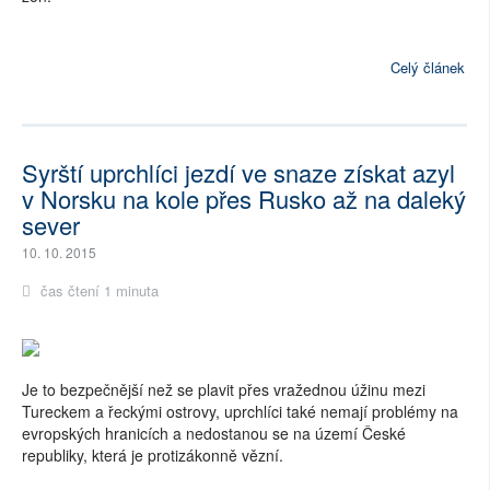
Celý článek
Syrští uprchlíci jezdí ve snaze získat azyl
v Norsku na kole přes Rusko až na daleký
sever
10. 10. 2015
čas čtení 1 minuta
Je to bezpečnější než se plavit přes vražednou úžinu mezi
Tureckem a řeckými ostrovy, uprchlíci také nemají problémy na
evropských hranicích a nedostanou se na území České
republiky, která je protizákonně vězní.