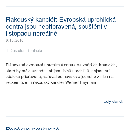
Rakouský kancléř: Evropská uprchlická
centra jsou nepřipravená, spuštění v
listopadu nereálné
9. 10. 2015
čas čtení 1 minuta
Plánovaná evropská uprchlická centra na vnějších hranicích,
která by měla usnadnit příjem tisíců uprchlíků, nejsou ani
zdaleka připravena, varoval po návštěvě jednoho z nich na
řeckém území rakouský kancléř Werner Faymann.
Celý článek
Poněkud nevkusné