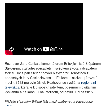
Rozhovor Jana Čulíka s komentátorem Britských listů Štěpánem
Steigerem, čtyřiadevadesátiletým svědkem života v dvacátém
století. Dnes pan Steiger hovoří o svých zkušenostech z
padesátých let v Československu. Při komunistickém převzetí
moci r. 1948 mu bylo 26 let. Rozhovor se vysílá na
regionalni
televizi.cz
, která je k dispozici satelitem, pozemním digitálním
vysíláním a na kabelu i na internetu, od pátku 9. října 2015.
Přidejte si prosím Britské listy mezi oblíbené na Facebooku
ZDE