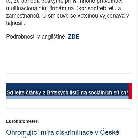
to, že dohoda poskytne příliš mnoho pravomocí
multinacionálním firmám na úkor spotřebitelů a
zaměstnanců. O smlouvě se většinou vyjednává v
tajnosti.
Podrobnosti v angličtině
ZDE
Eurobarometer:
Ohromující míra diskriminace v České