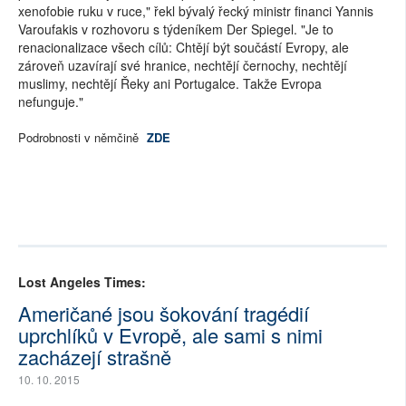
xenofobie ruku v ruce," řekl bývalý řecký ministr financi Yannis
Varoufakis v rozhovoru s týdeníkem Der Spiegel. "Je to
renacionalizace všech cílů: Chtějí být součástí Evropy, ale
zároveň uzavírají své hranice, nechtějí černochy, nechtějí
muslimy, nechtějí Řeky ani Portugalce. Takže Evropa
nefunguje."
Podrobnosti v němčině
ZDE
Lost Angeles Times:
Američané jsou šokování tragédií
uprchlíků v Evropě, ale sami s nimi
zacházejí strašně
10. 10. 2015