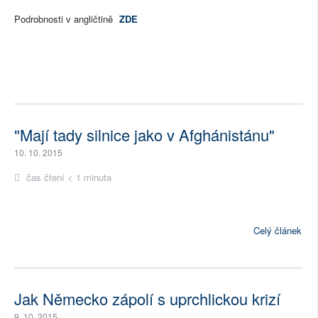
Podrobnosti v angličtině
ZDE
"Mají tady silnice jako v Afghánistánu"
10. 10. 2015
čas čtení < 1 minuta
Celý článek
Jak Německo zápolí s uprchlickou krizí
9. 10. 2015