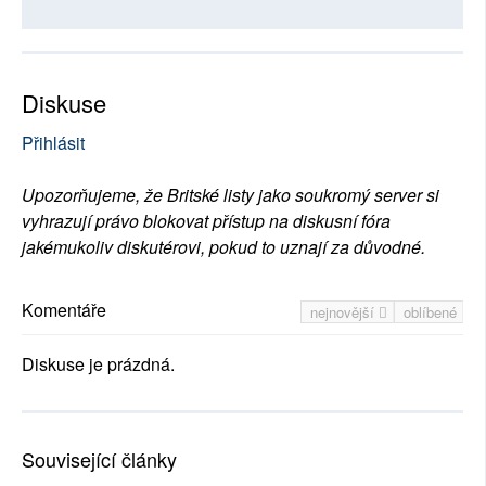
Diskuse
Přihlásit
Upozorňujeme, že Britské listy jako soukromý server si
vyhrazují právo blokovat přístup na diskusní fóra
jakémukoliv diskutérovi, pokud to uznají za důvodné.
Komentáře
nejnovější
oblíbené
Diskuse je prázdná.
Související články