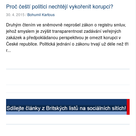
Proč čeští politici nechtějí vykořenit korupci?
30. 4. 2015 /
Bohumil Kartous
Druhým čtením ve sněmovně neprošel zákon o registru smluv,
jehož smyslem je zvýšit transparentnost zadávání veřejných
zakázek a předpokládanou perspektivou je omezit korupci v
České republice. Politická jednání o zákonu trvají už déle než tři
r...