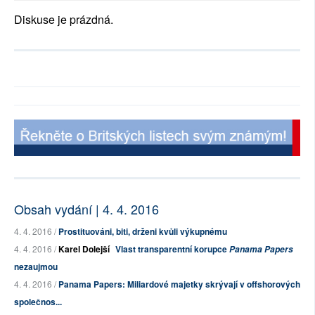
Diskuse je prázdná.
Obsah vydání | 4. 4. 2016
4. 4. 2016 /
Prostituováni, biti, drženi kvůli výkupnému
4. 4. 2016 /
Karel Dolejší
Vlast transparentní korupce
Panama Papers
nezaujmou
4. 4. 2016 /
Panama Papers: Miliardové majetky skrývají v offshorových
společnos...