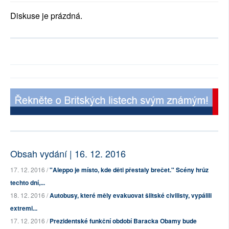
Diskuse je prázdná.
Obsah vydání | 16. 12. 2016
17. 12. 2016 /
"Aleppo je místo, kde děti přestaly brečet." Scény hrůz
techto dní,...
18. 12. 2016 /
Autobusy, které měly evakuovat šiitské civilisty, vypálili
extremi...
17. 12. 2016 /
Prezidentské funkční období Baracka Obamy bude