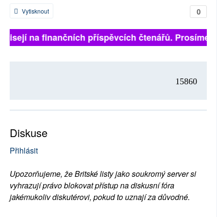
0
Vytisknout
ávisejí na finančních příspěvcích čtenářů. Prosíme, p
15860
Diskuse
Přihlásit
Upozorňujeme, že Britské listy jako soukromý server si
vyhrazují právo blokovat přístup na diskusní fóra
jakémukoliv diskutérovi, pokud to uznají za důvodné.