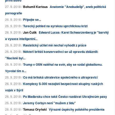
první slovo
27. 9. 2018 /
Bohumil Kartous
Anatomie "Anobudelíp", aneb politická
pornografie
26. 9. 2018 /
Připojte se...
26. 9. 2018 /
Turecký pohled na syrskou uprchlickou krizi
26. 9. 2018 /
Jan Čulík
Edward Lucas: Karel Schwarzenberg je "barvitý
a vysoce inteligentní...
26. 9. 2018 /
Rasistický učitel mě nechal vyhodit z práce
26. 9. 2018 /
Někteří britští konzervativci se už opravdu zbláznili:
"Nacisté byl...
26. 9. 2018 /
Trump v OSN naléhal na svět, aby se vzdal globalismu.
Vyvolal tím s...
26. 9. 2018 /
Co má britská ultralevice společného s ultrapravicí
26. 9. 2018 /
Komplexy S-300 nezajistí bezpečnost skupiny ruských
vojsk v Sýrii
26. 9. 2018 /
Po Maďarsku chce také Česko rozdávat Ukrajincům pasy
26. 9. 2018 /
Jeremy Corbyn není "mužem z lidu"
26. 9. 2018 /
Tomasz Oryński
Výrazné úspěchy polského prezidenta