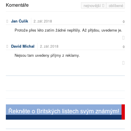
Komentáře
nejnovější
oblíbené
Jan Čulík
2. zář. 2018
0
Protože přes léto zatím žádné nepřišly. Až přijdou, uvedeme je.
David Michal
2. zář. 2018
0
Nejsou tam uvedeny příjmy z reklamy.