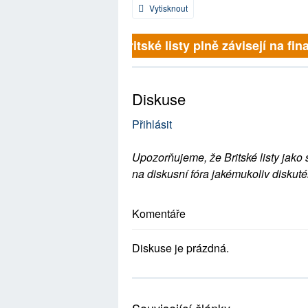
Vytisknout
Britské listy plně závisejí na fina
Diskuse
Přihlásit
Upozorňujeme, že Britské listy jako 
na diskusní fóra jakémukoliv diskuté
Komentáře
Diskuse je prázdná.