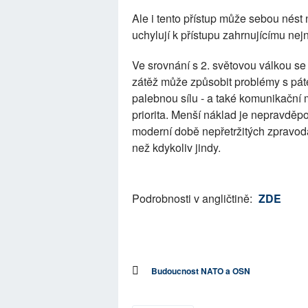
Ale i tento přístup může sebou nést 
uchylují k přístupu zahrnujícímu nejn
Ve srovnání s 2. světovou válkou se
zátěž může způsobit problémy s páte
palebnou sílu - a také komunikační m
priorita. Menší náklad je nepravděpo
moderní době nepřetržitých zpravod
než kdykoliv jindy.
Podrobnosti v angličtině:
ZDE
Budoucnost NATO a OSN