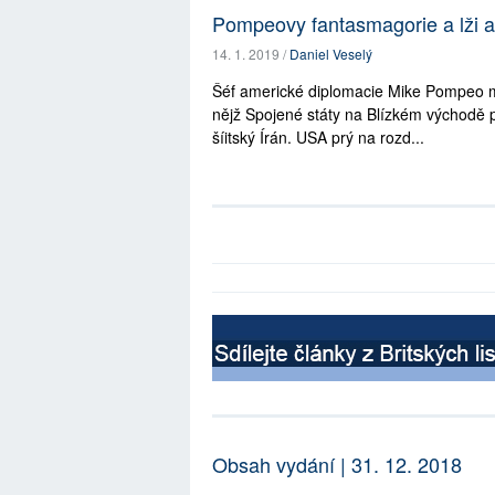
Pompeovy fantasmagorie a lži a
14. 1. 2019 /
Daniel Veselý
Šéf americké diplomacie Mike Pompeo mi
nějž Spojené státy na Blízkém východě p
šíitský Írán. USA prý na rozd...
Obsah vydání | 31. 12. 2018