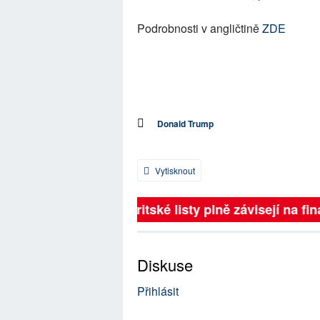
Podrobnosti v angličtině
ZDE
Donald Trump
Vytisknout
Britské listy plně závisejí na fina
Diskuse
Přihlásit