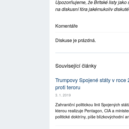
Upozorňujeme, že Britské listy jako 
na diskusní fóra jakémukoliv diskuté
Komentáře
Diskuse je prázdná.
Související články
Trumpovy Spojené státy v roce
proti teroru
3. 1. 2019
Zahraniční politickou linii Spojených stá
kterou realizuje Pentagon, CIA a ministe
politické doktríny, píše blízkovýchodní ana