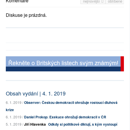
Komentáře
nejnovější
oblíbené
Diskuse je prázdná.
Obsah vydání | 4. 1. 2019
6. 1. 2019 /
Observer: Českou demokracii ohrožuje rostoucí dluhová
krize
6. 1. 2019 /
Daniel Prokop: Exekuce ohrožují demokracii v ČR
5. 1. 2019 /
Jiří Hlavenka
Odkdy si politikové diktují, s kým vystoupí