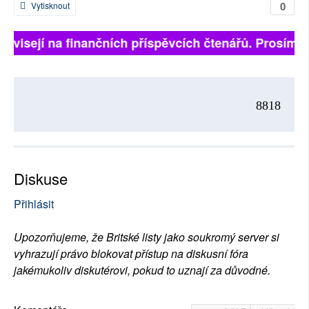
0
Vytisknout
 závisejí na finančních příspěvcích čtenářů. Prosíme, 
8818
Diskuse
Přihlásit
Upozorňujeme, že Britské listy jako soukromý server si
vyhrazují právo blokovat přístup na diskusní fóra
jakémukoliv diskutérovi, pokud to uznají za důvodné.