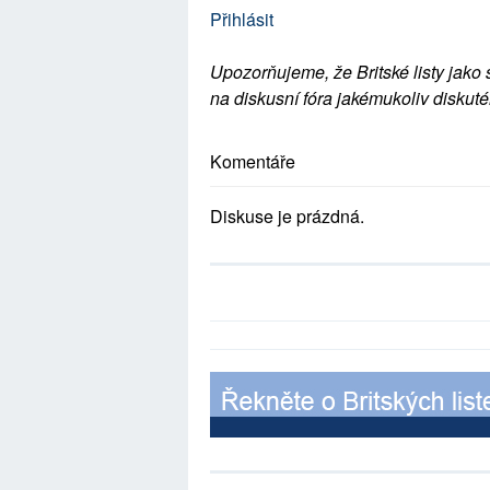
Přihlásit
Upozorňujeme, že Britské listy jako 
na diskusní fóra jakémukoliv diskuté
Komentáře
Diskuse je prázdná.