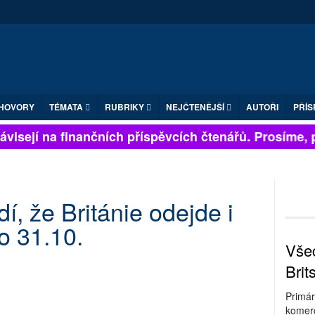
HOVORY
TÉMATA
RUBRIKY
NEJČTENĚJŠÍ
AUTOŘI
PŘÍS
visejí na finančních příspěvcích čtenářů. Prosíme, při
í, že Británie odejde i
o 31.10.
Všec
Brit
Primár
komerc