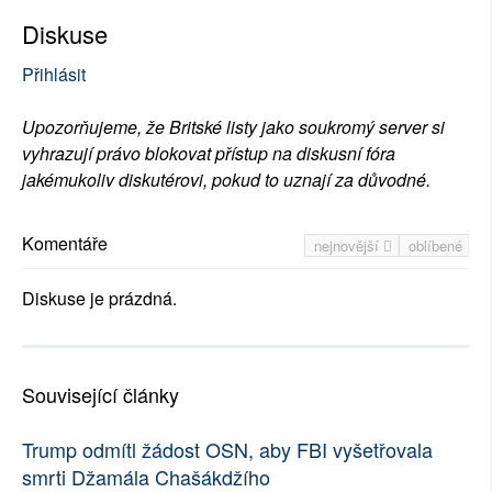
Diskuse
Přihlásit
Upozorňujeme, že Britské listy jako soukromý server si
vyhrazují právo blokovat přístup na diskusní fóra
jakémukoliv diskutérovi, pokud to uznají za důvodné.
Komentáře
nejnovější
oblíbené
Diskuse je prázdná.
Související články
Trump odmítl žádost OSN, aby FBI vyšetřovala
smrti Džamála Chašákdžího