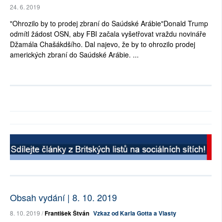
24. 6. 2019
"Ohrozilo by to prodej zbraní do Saúdské Arábie"Donald Trump
odmítl žádost OSN, aby FBI začala vyšetřovat vraždu novináře
Džamála Chašákdšího. Dal najevo, že by to ohrozilo prodej
amerických zbraní do Saúdské Arábie. ...
Obsah vydání | 8. 10. 2019
8. 10. 2019 /
František Štván
Vzkaz od Karla Gotta a Vlasty