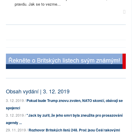
pravdu. Jak se to vezme...
Obsah vydání | 3. 12. 2019
3. 12. 2019 /
Pokud bude Trump znovu zvolen, NATO skončí, obávají se
spojenci
3. 12. 2019 /
"Jack by zuřil, že jeho smrt byla zneužita pro prosazování
agendy ...
29. 11. 2019 /
Rozhovor Britských listů 248. Proč jsou Češi takovými