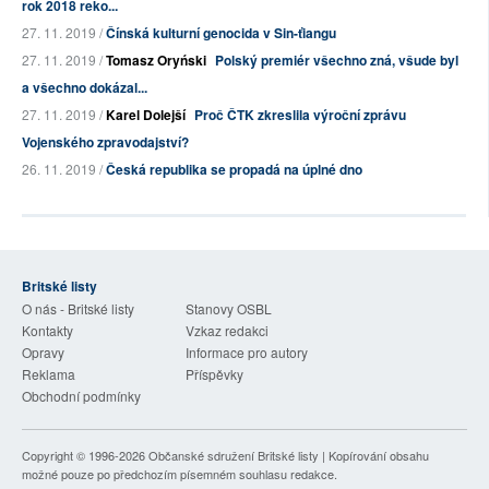
rok 2018 reko...
27. 11. 2019 /
Čínská kulturní genocida v Sin-ťiangu
27. 11. 2019 /
Tomasz Oryński
Polský premiér všechno zná, všude byl
a všechno dokázal...
27. 11. 2019 /
Karel Dolejší
Proč ČTK zkreslila výroční zprávu
Vojenského zpravodajství?
26. 11. 2019 /
Česká republika se propadá na úplné dno
Britské listy
O nás - Britské listy
Stanovy OSBL
Kontakty
Vzkaz redakci
Opravy
Informace pro autory
Reklama
Příspěvky
Obchodní podmínky
Copyright © 1996-2026
Občanské sdružení Britské listy
| Kopírování obsahu
možné pouze po předchozím písemném souhlasu redakce.