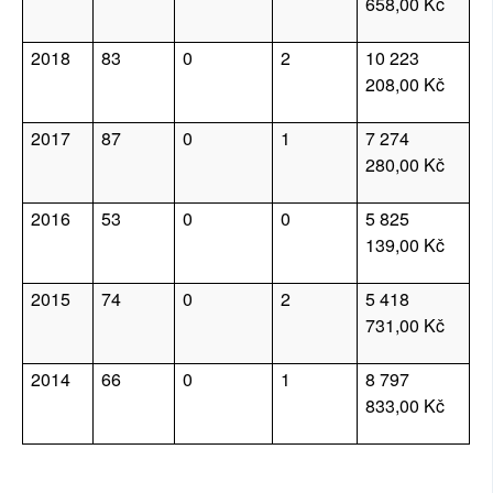
658,00 Kč
2018
83
0
2
10 223 
208,00 Kč
2017
87
0
1
7 274 
280,00 Kč
2016
53
0
0
5 825 
139,00 Kč
2015
74
0
2
5 418 
731,00 Kč
2014
66
0
1
8 797 
833,00 Kč