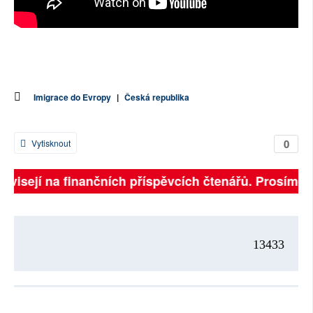
Imigrace do Evropy
|
Česká republika
0
Vytisknout
závisejí na finančních příspěvcích čtenářů. Prosíme, p
13433