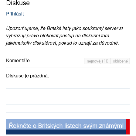
Diskuse
Přihlásit
Upozorňujeme, že Britské listy jako soukromý server si
vyhrazují právo blokovat přístup na diskusní fóra
jakémukoliv diskutérovi, pokud to uznají za důvodné.
Komentáře
nejnovější
oblíbené
Diskuse je prázdná.