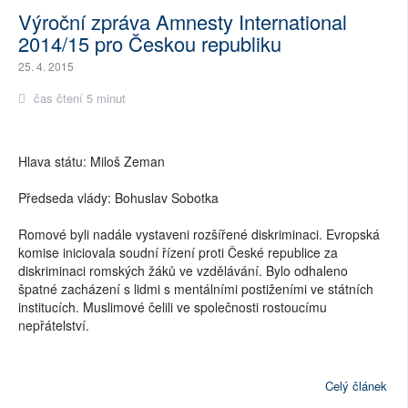
Výroční zpráva Amnesty International
2014/15 pro Českou republiku
25. 4. 2015
čas čtení 5 minut
Hlava státu: Miloš Zeman
Předseda vlády: Bohuslav Sobotka
Romové byli nadále vystaveni rozšířené diskriminaci. Evropská
komise iniciovala soudní řízení proti České republice za
diskriminaci romských žáků ve vzdělávání. Bylo odhaleno
špatné zacházení s lidmi s mentálními postiženími ve státních
institucích. Muslimové čelili ve společnosti rostoucímu
nepřátelství.
Celý článek