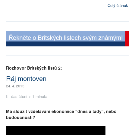
Celý článek
Rozhovor Britských listů 2:
Ráj montoven
24. 4. 2015
čas čtení < 1 minuta
Má sloužit vzdělávání ekonomice "dnes a tady", nebo
budoucnosti?