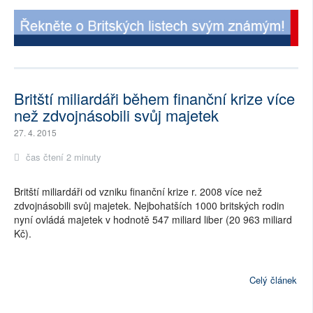
Britští miliardáři během finanční krize více
než zdvojnásobili svůj majetek
27. 4. 2015
čas čtení 2 minuty
Britští miliardáři od vzniku finanční krize r. 2008 více než
zdvojnásobili svůj majetek. Nejbohatších 1000 britských rodin
nyní ovládá majetek v hodnotě 547 miliard liber (20 963 miliard
Kč).
Celý článek