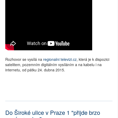
Rozhovor se vysílá na
regionalni televizi.cz
, která je k dispozici
satelitem, pozemním digitálním vysíláním a na kabelu i na
internetu, od pátku 24. dubna 2015.
Do Široké ulice v Praze 1 "přijde brzo