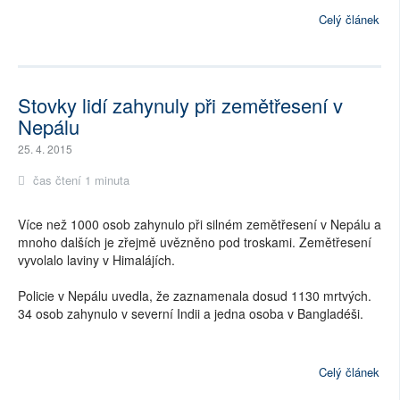
Celý článek
Stovky lidí zahynuly při zemětřesení v
Nepálu
25. 4. 2015
čas čtení 1 minuta
Více než 1000 osob zahynulo při silném zemětřesení v Nepálu a
mnoho dalších je zřejmě uvězněno pod troskami. Zemětřesení
vyvolalo laviny v Himalájích.
Policie v Nepálu uvedla, že zaznamenala dosud 1130 mrtvých.
34 osob zahynulo v severní Indii a jedna osoba v Bangladéši.
Celý článek