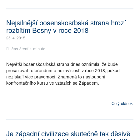
Nejsilnější bosenskosrbská strana hrozí
rozbitím Bosny v roce 2018
25. 4. 2015
čas čtení 1 minuta
Největší bosenskosrbská strana dnes oznámila, že bude
prosazovat referendum o nezávislosti v roce 2018, pokud
nezískají více pravomocí. Znamená to nastoupení
konfrontačního kursu ve vztazích se Západem.
Celý článek
Je západní civilizace skutečně tak děsivě