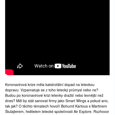
Koronavirová krize měla katstrofální dopad na leteckou
dopravu. Vzpamatuje se z toho letecký průmysl nebo ne?
Budou po koronavirové krizi letenky dražší nebo levnější než
dnes? Měl by stát sanovat firmy jako Smart Wings a pokud ano,
tak jak? O těchto tématech hovoří Bohumil Kartous s Martinem
Štulajterem, ředitelem letecké společnosti Air Explore. Rozhovor