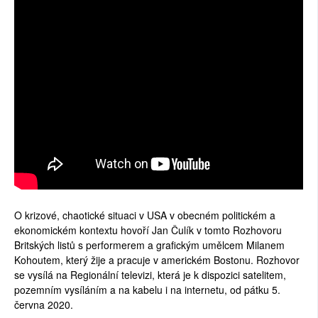
O krizové, chaotické situaci v USA v obecném politickém a
ekonomickém kontextu hovoří Jan Čulík v tomto Rozhovoru
Britských listů s performerem a grafickým umělcem Milanem
Kohoutem, který žije a pracuje v americkém Bostonu. Rozhovor
se vysílá na Regionální televizi, která je k dispozici satelitem,
pozemním vysíláním a na kabelu i na internetu, od pátku 5.
června 2020.