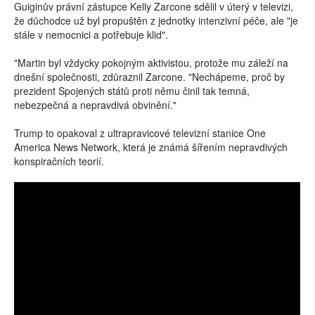
Guiginův právní zástupce Kelly Zarcone sdělil v úterý v televizi,
že důchodce už byl propuštěn z jednotky intenzivní péče, ale "je
stále v nemocnici a potřebuje klid".
"Martin byl vždycky pokojným aktivistou, protože mu záleží na
dnešní společnosti, zdůraznil Zarcone. "Nechápeme, proč by
prezident Spojených států proti němu činil tak temná,
nebezpečná a nepravdivá obvinění."
Trump to opakoval z ultrapravicové televizní stanice One
America News Network, která je známá šířením nepravdivých
konspiračních teorií.