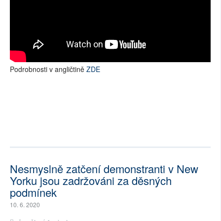
Podrobnosti v angličtině
ZDE
Nesmyslně zatčení demonstranti v New
Yorku jsou zadržováni za děsných
podmínek
10. 6. 2020