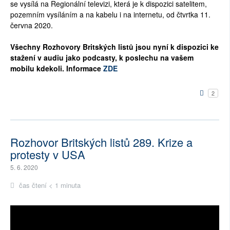
se vysílá na Regionální televizi, která je k dispozici satelitem,
pozemním vysíláním a na kabelu i na internetu, od čtvrtka 11.
června 2020.
Všechny Rozhovory Britských listů jsou nyní k dispozici ke
stažení v audiu jako podcasty, k poslechu na vašem
mobilu kdekoli. Informace
ZDE
2
Rozhovor Britských listů 289. Krize a
protesty v USA
5. 6. 2020
čas čtení < 1 minuta