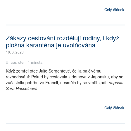
Celý článek
Zákazy cestování rozdělují rodiny, i když
plošná karanténa je uvolňována
10. 6. 2020
čas čtení 1 minuta
Když zemřel otec Julie Sergentové, čelila palčivému
rozhodování: Pokud by cestovala z domova v Japonsku, aby se
zúčastnila pohřbu ve Francii, nesměla by se vrátit zpět,
napsala
Sara Husseinová
.
Celý článek