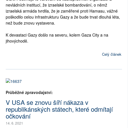
nevládních institucí, že izraelské bombardování, o němž
izraelská armáda tvrdila, že je zaměřené proti Hamasu, vážné
poškodilo celou infrastrukturu Gazy a že bude trvat dlouhá léta,
než bude znovu vystavena.
K devastaci Gazy došlo na severu, kolem Gaza City a na
jihovýchodě.
Celý článek
Průběžné zpravodajství:
V USA se znovu šíří nákaza v
republikánských státech, které odmítají
očkování
14. 6. 2021