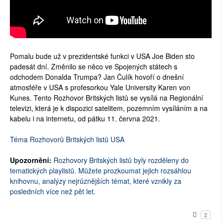
Pomalu bude už v prezidentské funkci v USA Joe Biden sto
padesát dní. Změnilo se něco ve Spojených státech s
odchodem Donalda Trumpa? Jan Čulík hovoří o dnešní
atmosféře v USA s profesorkou Yale University Karen von
Kunes. Tento Rozhovor Britských listů se vysílá na Regionální
televizi, která je k dispozici satelitem, pozemním vysíláním a na
kabelu i na internetu, od pátku 11. června 2021.
Téma Rozhovorů Britských listů USA
Upozornění:
Rozhovory Britských listů byly rozděleny do
tematických playlistů. Můžete prozkoumat jejich rozsáhlou
knihovnu, analýzy nejrůznějších témat, které vznikly za
posledních více než pět let.
2