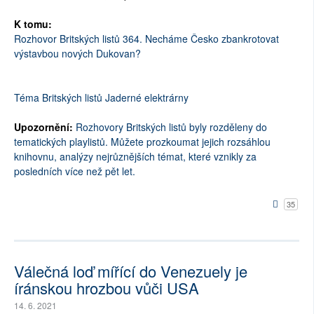
K tomu:
Rozhovor Britských listů 364. Necháme Česko zbankrotovat
výstavbou nových Dukovan?
Téma Britských listů Jaderné elektrárny
Upozornění:
Rozhovory Britských listů byly rozděleny do
tematických playlistů. Můžete prozkoumat jejich rozsáhlou
knihovnu, analýzy nejrůznějších témat, které vznikly za
posledních více než pět let.
35
Válečná loď mířící do Venezuely je
íránskou hrozbou vůči USA
14. 6. 2021