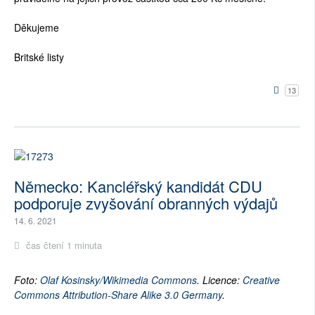
Děkujeme
Britské listy
13
Německo: Kancléřský kandidát CDU
podporuje zvyšování obranných výdajů
14. 6. 2021
čas čtení 1 minuta
Foto:
Olaf Kosinsky/Wikimedia Commons
. Licence:
Creative
Commons Attribution-Share Alike 3.0 Germany
.