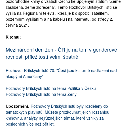
pozoruhodné knihy o vzatích Čechů ke Spojeným státům "Země
zaslíbená, země zlořečená". Tento Rozhovor Britských listů se
vysílá na Regionální televizi, která je k dispozici satelitem,
pozemním vysíláním a na kabelu i na internetu, od středy 2.
června 2021.
K tomu:
Mezinárodní den žen - ČR je na tom v genderové
rovnosti příležitostí velmi špatně
Rozhovor Britských listů 70. "Češi jsou kulturně nadřazeni nad
hloupými Američany"
Rozhovory Britských listů na téma Politika v Česku
Rozhovory Britských listů na téma Ženy
Upozornění:
Rozhovory Britských listů byly rozděleny do
tematických playlistů. Můžete prozkoumat jejich rozsáhlou
knihovnu, analýzy nejrůznějších témat, které vznikly za
posledních více než pět let.