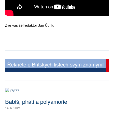
Zve vás šéfredaktor Jan Čulík.
Babiš, piráti a polyamorie
14. 6. 2021