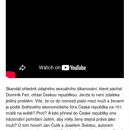
Skandál ohledně údajného sexuálního šikanování, které páchal
Dominik Feri, otřásl Českou republikou. Jenže to není zdaleka
jediný problém. Víte, že co do rovnosti platů mezi muži a ženami
je podle Světového ekonomického fóra Česká republika na 101.
místě na světě? Proč? A kdo přinesl do České republiky ono
iracionální pohrdání úsilím, aby měly ženy stejná práva jako
muži? O tom hovoří Jan Čulík s Josefem Švédou, autorem