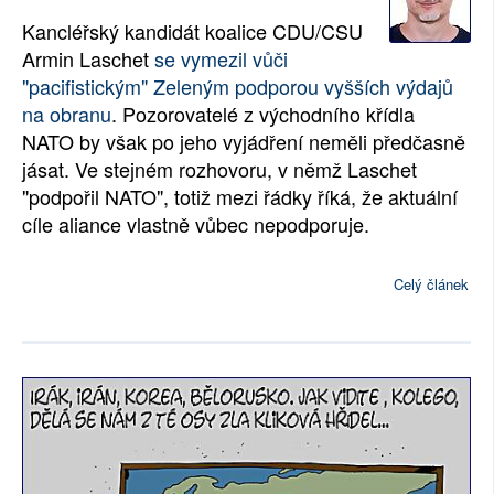
Kancléřský kandidát koalice CDU/CSU
Armin Laschet
se vymezil vůči
"pacifistickým" Zeleným podporou vyšších výdajů
na obranu
. Pozorovatelé z východního křídla
NATO by však po jeho vyjádření neměli předčasně
jásat. Ve stejném rozhovoru, v němž Laschet
"podpořil NATO", totiž mezi řádky říká, že aktuální
cíle aliance vlastně vůbec nepodporuje.
Celý článek