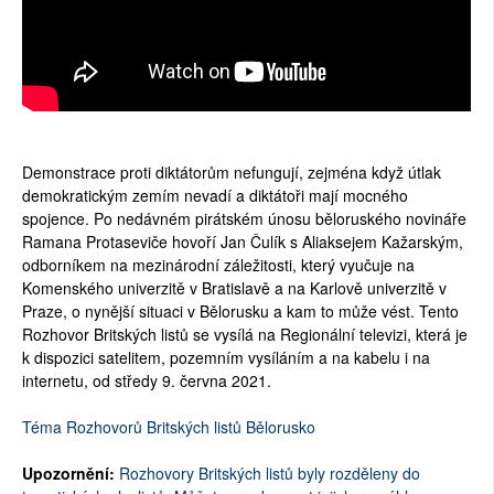
Demonstrace proti diktátorům nefungují, zejména když útlak
demokratickým zemím nevadí a diktátoři mají mocného
spojence. Po nedávném pirátském únosu běloruského novináře
Ramana Protaseviče hovoří Jan Čulík s Aliaksejem Kažarským,
odborníkem na mezinárodní záležitosti, který vyučuje na
Komenského univerzitě v Bratislavě a na Karlově univerzitě v
Praze, o nynější situaci v Bělorusku a kam to může vést. Tento
Rozhovor Britských listů se vysílá na Regionální televizi, která je
k dispozici satelitem, pozemním vysíláním a na kabelu i na
internetu, od středy 9. června 2021.
Téma Rozhovorů Britských listů Bělorusko
Upozornění:
Rozhovory Britských listů byly rozděleny do