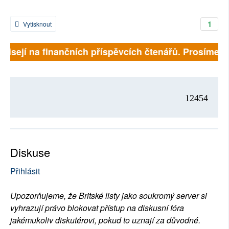
1
Vytisknout
visejí na finančních příspěvcích čtenářů. Prosíme, př
12454
Diskuse
Přihlásit
Upozorňujeme, že Britské listy jako soukromý server si
vyhrazují právo blokovat přístup na diskusní fóra
jakémukoliv diskutérovi, pokud to uznají za důvodné.