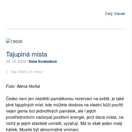
Celý článek
Tajuplná místa
20. 12. 2022 /
Soňa Svobodová
čas čtení 21 minut
Foto: Alena Horká
Česko není jen největší památkovou rezervací na světě, je také
plné tajuplných míst, kde můžete doslova na vlastní kůži pocítit
nejen genia loci jednotlivých památek, ale i jejich
prostřednictvím načerpat pozitivní energie, jenž daná místa, na
nichž je jejich stavitelé umístili, vyzařují. Má to však jeden malý
háček. Musíte být abnormálně vnímaví.