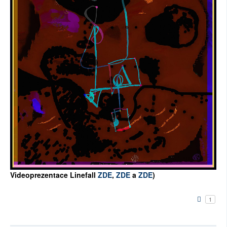
Videoprezentace Linefall
ZDE
,
ZDE
a
ZDE
)
1