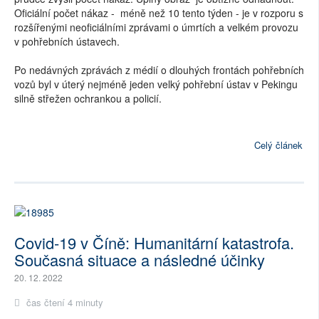
Oficiální počet nákaz - méně než 10 tento týden - je v rozporu s
rozšířenými neoficiálními zprávami o úmrtích a velkém provozu
v pohřebních ústavech.
Po nedávných zprávách z médií o dlouhých frontách pohřebních
vozů byl v úterý nejméně jeden velký pohřební ústav v Pekingu
silně střežen ochrankou a policií.
Celý článek
Covid-19 v Číně: Humanitární katastrofa.
Současná situace a následné účinky
20. 12. 2022
čas čtení 4 minuty