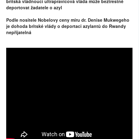
britská vládnoucí ultrapravicová vláda může beztrestně
deportovat žadatele o azyl
Podle nositele Nobelovy ceny míru dr. Denise Mukwegeho
je dohoda britské vlády o deportaci azylantů do Rwandy
nepřijatelná