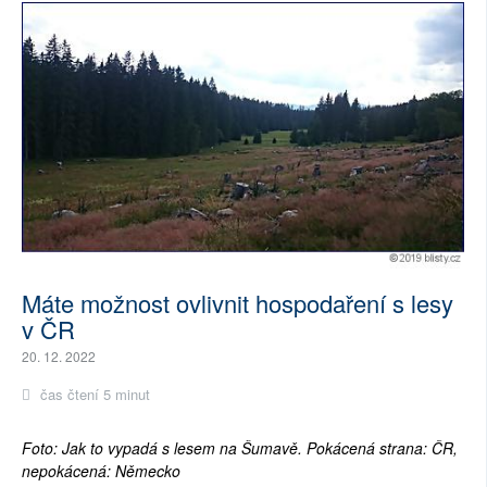
Máte možnost ovlivnit hospodaření s lesy
v ČR
20. 12. 2022
čas čtení 5 minut
Foto: Jak to vypadá s lesem na Šumavě. Pokácená strana: ČR,
nepokácená: Německo