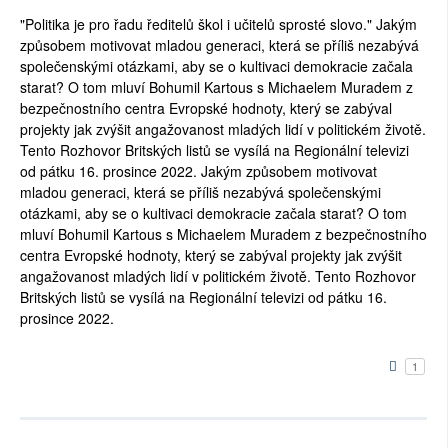
"Politika je pro řadu ředitelů škol i učitelů sprosté slovo." Jakým
způsobem motivovat mladou generaci, která se příliš nezabývá
společenskými otázkami, aby se o kultivaci demokracie začala
starat? O tom mluví Bohumil Kartous s Michaelem Muradem z
bezpečnostního centra Evropské hodnoty, který se zabýval
projekty jak zvýšit angažovanost mladých lidí v politickém životě.
Tento Rozhovor Britských listů se vysílá na Regionální televizi
od pátku 16. prosince 2022. Jakým způsobem motivovat
mladou generaci, která se příliš nezabývá společenskými
otázkami, aby se o kultivaci demokracie začala starat? O tom
mluví Bohumil Kartous s Michaelem Muradem z bezpečnostního
centra Evropské hodnoty, který se zabýval projekty jak zvýšit
angažovanost mladých lidí v politickém životě. Tento Rozhovor
Britských listů se vysílá na Regionální televizi od pátku 16.
prosince 2022.
1