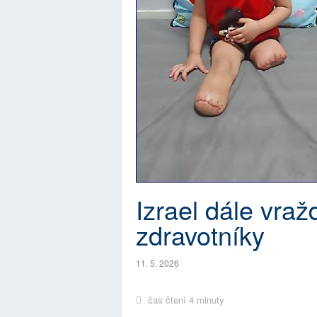
Izrael dále vraždí
zdravotníky
11. 5. 2026
čas čtení 4 minuty