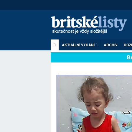
AKTUÁLNÍ VYDÁNÍ
ARCHIV
ROZ
Brit