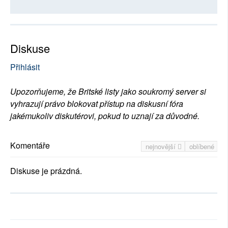
Diskuse
Přihlásit
Upozorňujeme, že Britské listy jako soukromý server si
vyhrazují právo blokovat přístup na diskusní fóra
jakémukoliv diskutérovi, pokud to uznají za důvodné.
Komentáře
nejnovější
oblíbené
Diskuse je prázdná.