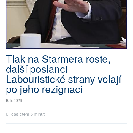
SOCIÁLNÍ SÍTĚ
RUBRIKY
PLNÁ VERZE STRÁNEK
Tlak na Starmera roste,
další poslanci
Labouristické strany volají
po jeho rezignaci
9. 5. 2026
čas čtení 5 minut