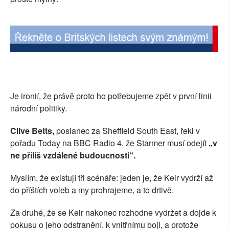
Je ironií, že právě proto ho potřebujeme zpět v první linii
národní politiky.
Clive Betts,
poslanec za Sheffield South East, řekl v
pořadu Today na BBC Radio 4, že Starmer musí odejít
„v
ne příliš vzdálené budoucnosti“.
Myslím, že existují tři scénáře: jeden je, že Keir vydrží až
do příštích voleb a my prohrajeme, a to drtivě.
Za druhé, že se Keir nakonec rozhodne vydržet a dojde k
pokusu o jeho odstranění, k vnitřnímu boji, a protože