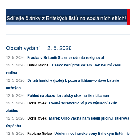
Obsah vydání | 12. 5. 2026
12. 5. 2026 /
Fraška v Británii: Starmer odmítá rezignovat
12. 5. 2026 /
David Michal
Česko není proti dětem. Jen neumí větší
rodinu
12. 5. 2026 /
Britští hasiči vyjíždějí k požáru lithium-iontové baterie
každých ...
12. 5. 2026 /
Pohled na zkázu: Izraelský útok na jižní Libanon
12. 5. 2026 /
Boris Cvek
České zdravotnictví jako výkladní skříň
zločinu
12. 5. 2026 /
Boris Cvek
Marek Orko Vácha nám sdělil příčinu Hitlerova
úspěchu
12. 5. 2026 /
Fabiano Golgo
Udělení novinářské ceny Britským listům je