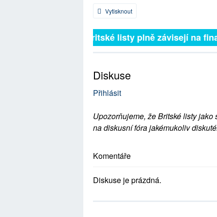
Vytisknout
Britské listy plně závisejí na fina
Diskuse
Přihlásit
Upozorňujeme, že Britské listy jako 
na diskusní fóra jakémukoliv diskuté
Komentáře
Diskuse je prázdná.