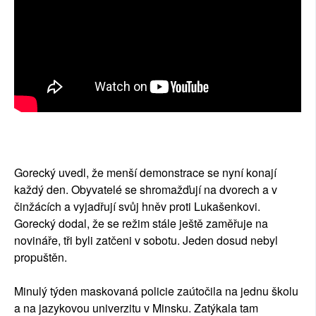
Gorecký uvedl, že menší demonstrace se nyní konají
každý den. Obyvatelé se shromažďují na dvorech a v
činžácích a vyjadřují svůj hněv proti Lukašenkovi.
Gorecký dodal, že se režim stále ještě zaměřuje na
novináře, tři byli zatčeni v sobotu. Jeden dosud nebyl
propuštěn.
Minulý týden maskovaná policie zaútočila na jednu školu
a na jazykovou univerzitu v Minsku. Zatýkala tam