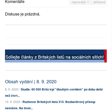
Komentáře
nejnovější
oblíbené
Diskuse je prázdná.
Obsah vydání | 8. 9. 2020
8. 9. 2020 /
Studie: 60 000 Britů trpí "dlouhým covidem" po dobu delší
než čtvrt...
15. 9. 2020 /
Rozhovor Britských listů 315. Bezbariérový přístup
nemáme. Na inval...