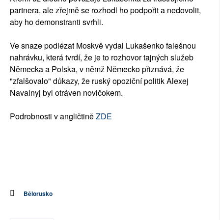
partnera, ale zřejmě se rozhodl ho podpořit a nedovolit,
aby ho demonstranti svrhli.
Ve snaze podlézat Moskvě vydal Lukašenko falešnou
nahrávku, která tvrdí, že je to rozhovor tajných služeb
Německa a Polska, v němž Německo přiznává, že
"zfalšovalo" důkazy, že ruský opoziční politik Alexej
Navalnyj byl otráven novičokem.
Podrobnosti v angličtině
ZDE
Bělorusko