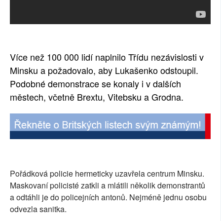
Více než 100 000 lidí naplnilo Třídu nezávislosti v
Minsku a požadovalo, aby Lukašenko odstoupil.
Podobné demonstrace se konaly i v dalších
městech, včetně Brextu, Vitebsku a Grodna.
Pořádková policie hermeticky uzavřela centrum Minsku.
Maskovaní policisté zatkli a mlátili několik demonstrantů
a odtáhli je do policejních antonů. Nejméně jednu osobu
odvezla sanitka.