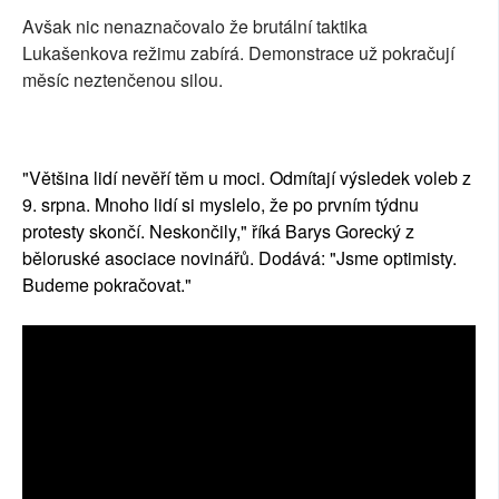
Avšak nic nenaznačovalo že brutální taktika
Lukašenkova režimu zabírá. Demonstrace už pokračují
měsíc neztenčenou silou.
"Většina lidí nevěří těm u moci. Odmítají výsledek voleb z
9. srpna. Mnoho lidí si myslelo, že po prvním týdnu
protesty skončí. Neskončily," říká Barys Gorecký z
běloruské asociace novinářů. Dodává: "Jsme optimisty.
Budeme pokračovat."