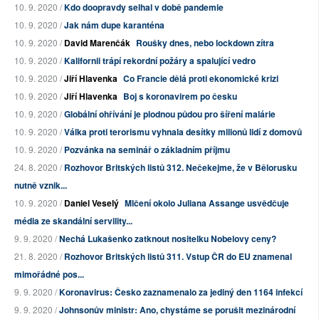
10. 9. 2020 /
Kdo doopravdy selhal v době pandemie
10. 9. 2020 /
Jak nám dupe karanténa
10. 9. 2020 /
David Marenčák
Roušky dnes, nebo lockdown zítra
10. 9. 2020 /
Kalifornii trápí rekordní požáry a spalující vedro
10. 9. 2020 /
Jiří Hlavenka
Co Francie dělá proti ekonomické krizi
10. 9. 2020 /
Jiří Hlavenka
Boj s koronavirem po česku
10. 9. 2020 /
Globální ohřívání je plodnou půdou pro šíření malárie
10. 9. 2020 /
Válka proti terorismu vyhnala desítky milionů lidí z domovů
10. 9. 2020 /
Pozvánka na seminář o základním příjmu
24. 8. 2020 /
Rozhovor Britských listů 312. Nečekejme, že v Bělorusku
nutně vznik...
10. 9. 2020 /
Daniel Veselý
Mlčení okolo Juliana Assange usvědčuje
média ze skandální servility...
9. 9. 2020 /
Nechá Lukašenko zatknout nositelku Nobelovy ceny?
21. 8. 2020 /
Rozhovor Britských listů 311. Vstup ČR do EU znamenal
mimořádné pos...
9. 9. 2020 /
Koronavirus: Česko zaznamenalo za jediný den 1164 infekcí
9. 9. 2020 /
Johnsonův ministr: Ano, chystáme se porušit mezinárodní