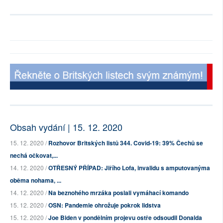
Obsah vydání | 15. 12. 2020
15. 12. 2020 /
Rozhovor Britských listů 344. Covid-19: 39% Čechů se
nechá očkovat,...
14. 12. 2020 /
OTŘESNÝ PŘÍPAD: Jiřího Lofa, invalidu s amputovanýma
oběma nohama, ...
14. 12. 2020 /
Na beznohého mrzáka poslali vymáhací komando
15. 12. 2020 /
OSN: Pandemie ohrožuje pokrok lidstva
15. 12. 2020 /
Joe Biden v pondělním projevu ostře odsoudil Donalda