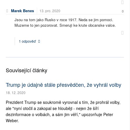
Marek Benes
13. pro. 2020
0
Jsou na tom jako Rusko v roce 1917. Neda se jim pomoci.
Muzeme to jen pozorovat. Smeruji ke krute obcanske valce.
1 odpověď
Související články
Trump je údajně stále přesvědčen, že vyhrál volby
18. 12. 2020
Prezident Trump se soukromě vyrovnal s tím, že prohrál volby,
ale "nyní otočil a zakopal se hlouběji - nejen že šíří
dezinformace o volbách, a sám jim věří," upozorňuje Peter
Weber.