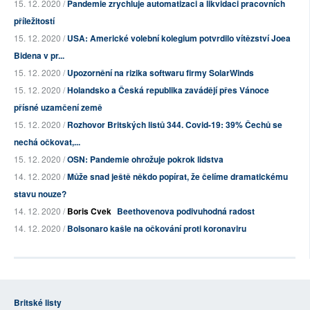
15. 12. 2020 /
Pandemie zrychluje automatizaci a likvidaci pracovních
příležitostí
15. 12. 2020 /
USA: Americké volební kolegium potvrdilo vítězství Joea
Bidena v pr...
15. 12. 2020 /
Upozornění na rizika softwaru firmy SolarWinds
15. 12. 2020 /
Holandsko a Česká republika zavádějí přes Vánoce
přísné uzamčení země
15. 12. 2020 /
Rozhovor Britských listů 344. Covid-19: 39% Čechů se
nechá očkovat,...
15. 12. 2020 /
OSN: Pandemie ohrožuje pokrok lidstva
14. 12. 2020 /
Může snad ještě někdo popírat, že čelíme dramatickému
stavu nouze?
14. 12. 2020 /
Boris Cvek
Beethovenova podivuhodná radost
14. 12. 2020 /
Bolsonaro kašle na očkování proti koronaviru
Britské listy