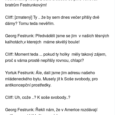
bratrům Festrunkovým!
Cliff: [zmatený] Ty .. že by sem dnes večer přišly dvě
dámy? Tomu teda nevěřím.
Georg Festrunk: Předváděli jsme se jim v našich těsných
kalhotách,v kterejch máme skvělý boule!
Cliff: Moment teda ... pokud ty holky měly takový zájem,
proč s váma prostě nepřišly rovnou, chlapi?
Yortuk Festrunk: Ále, dali jsme jim adresu našeho
mládeneckého bytu. Musely jít k Soše svobody, pro
antikoncepční prostředky.
Cliff: Uh, cože ..? K soše svobody..?
Georg Festrunk: Řekli nám, že v Americe rozdávají