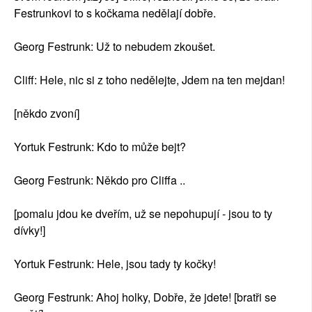
Festrunkovi to s kočkama nedělají dobře.
Georg Festrunk: Už to nebudem zkoušet.
Cliff: Hele, nic si z toho nedělejte, Jdem na ten mejdan!
[někdo zvoní]
Yortuk Festrunk: Kdo to může bejt?
Georg Festrunk: Někdo pro Cliffa ..
[pomalu jdou ke dveřím, už se nepohupují - jsou to ty
dívky!]
Yortuk Festrunk: Hele, jsou tady ty kočky!
Georg Festrunk: Ahoj holky, Dobře, že jdete! [bratři se