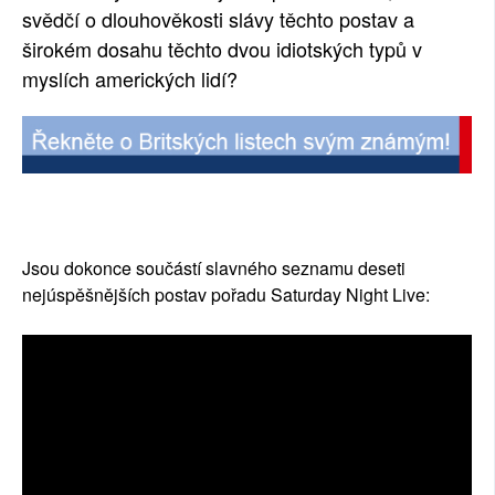
svědčí o dlouhověkosti slávy těchto postav a
širokém dosahu těchto dvou idiotských typů v
myslích amerických lidí?
Jsou dokonce součástí slavného seznamu deseti
nejúspěšnějších postav pořadu Saturday Night Live: