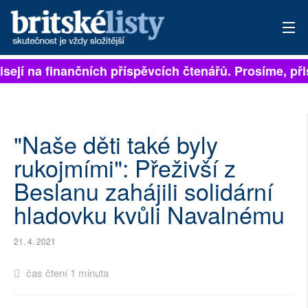
isejí na finančních příspěvcích čtenářů. Prosíme, přis
PŘIHLÁSIT
AKTUÁLNÍ VYDÁNÍ
ARCHIV
"Naše děti také byly
rukojmími": Přeživší z
ROZHOVORY
Beslanu zahájili solidární
TÉMATA
hladovku kvůli Navalnému
NEJČTENĚJŠÍ ZA 7 DNÍ
21. 4. 2021
AUTOŘI
čas čtení 1 minuta
PŘÍSPĚVKY NA PROVOZ