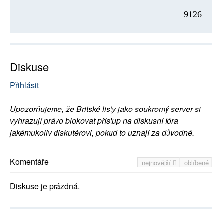
9126
Diskuse
Přihlásit
Upozorňujeme, že Britské listy jako soukromý server si
vyhrazují právo blokovat přístup na diskusní fóra
jakémukoliv diskutérovi, pokud to uznají za důvodné.
Komentáře
nejnovější
oblíbené
Diskuse je prázdná.