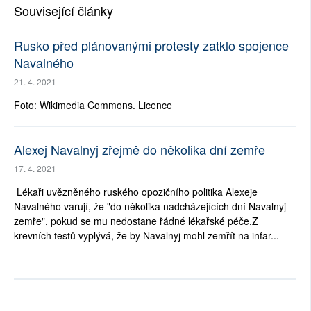
Související články
Rusko před plánovanými protesty zatklo spojence
Navalného
21. 4. 2021
Foto: Wikimedia Commons. Licence
Alexej Navalnyj zřejmě do několika dní zemře
17. 4. 2021
Lékaři uvězněného ruského opozičního politika Alexeje
Navalného varují, že "do několika nadcházejících dní Navalnyj
zemře", pokud se mu nedostane řádné lékařské péče.Z
krevních testů vyplývá, že by Navalnyj mohl zemřít na infar...